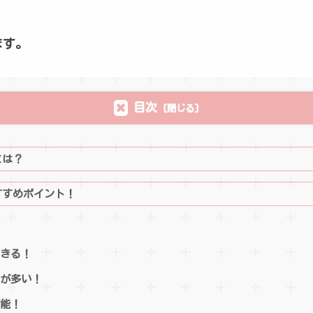
ます。
目次
とは？
すすめポイント！
できる！
トが多い！
可能！