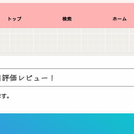
トップ
検索
ホーム
。
用評価レビュー！
ます。