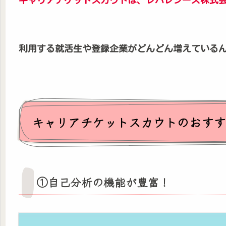
利用する就活生や登録企業がどんどん増えている
キャリアチケットスカウトのおすす
①自己分析の機能が豊富！