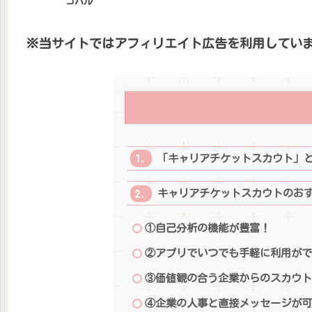
コハル
※当サイトではアフィリエイト広告を利用してい
「キャリアチケットスカウト」
キャリアチケットスカウトのお
①自己分析の機能が豊富！
②アプリでいつでも手軽に利用が
③価値観の合う企業からのスカウ
④企業の人事と直接メッセージが