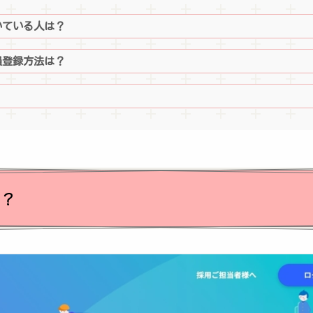
いている人は？
員登録方法は？
？