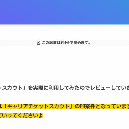
この記事は
約4分
で読めます。
トスカウト」を実際に利用してみたのでレビューしてい
は「キャリアチケットスカウト」のPR案件となっていま
ていってください♪