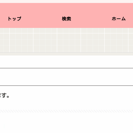
トップ
検索
ホーム
。
ます。