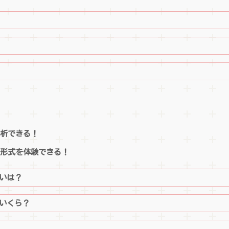
分析できる！
の形式を体験できる！
違いは？
はいくら？