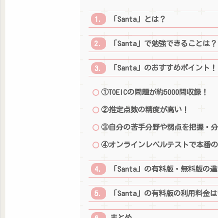
「Santa」とは？
「Santa」で勉強できることは？
「Santa」のおすすめポイント！
①TOEICの問題が約5000問収録！
②推定点数の精度が高い！
③自分の苦手分野や弱点を把握・
④オンラインレベルテストで本番
「Santa」の有料版・無料版の
「Santa」の有料版の利用料金
まとめ