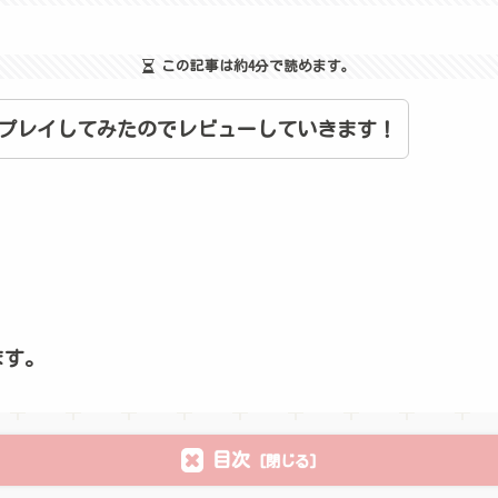
この記事は
約4分
で読めます。
際にプレイしてみたのでレビューしていきます！
ます。
目次