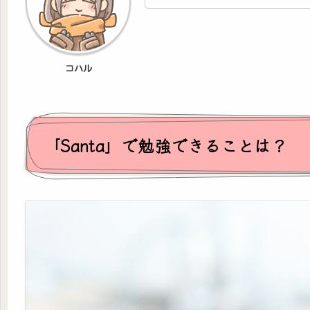
コハル
「Santa」で勉強できることは？