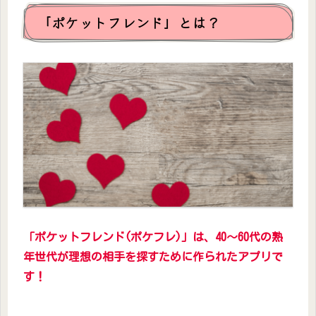
「ポケットフレンド」とは？
「ポケットフレンド(ポケフレ)」は、40～60代の熟
年世代が理想の相手を探すために作られたアプリで
す！